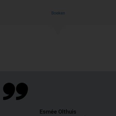
Boeken
Esmée Olthuis