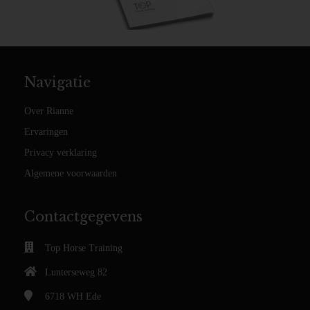
Navigatie
Over Rianne
Ervaringen
Privacy verklaring
Algemene voorwaarden
Contactgegevens
Top Horse Training
Lunterseweg 82
6718 WH
Ede