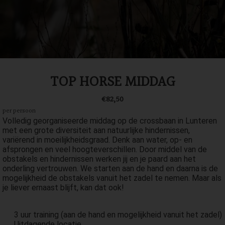
TOP HORSE MIDDAG
€82,50
per persoon
Volledig georganiseerde middag op de crossbaan in Lunteren
met een grote diversiteit aan natuurlijke hindernissen,
variërend in moeilijkheidsgraad. Denk aan water, op- en
afsprongen en veel hoogteverschillen. Door middel van de
obstakels en hindernissen werken jij en je paard aan het
onderling vertrouwen. We starten aan de hand en daarna is de
mogelijkheid de obstakels vanuit het zadel te nemen. Maar als
je liever ernaast blijft, kan dat ook!
3 uur training (aan de hand en mogelijkheid vanuit het zadel)
Uitdagende locatie