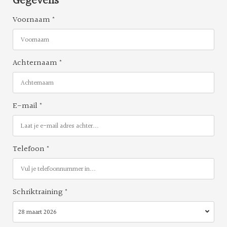
Gegevens
Voornaam
*
Achternaam
*
E-mail
*
Telefoon
*
Schriktraining
*